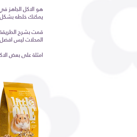
هو الاكل الجاهز في 
يمكنك خلطه بشكل
قمت بشرح الطريقة 
المحلات ليس افضل ش
امثلة على بعض الاك