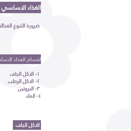
الغذاء الاساسي 
ضرورة التنوع الغذائي للتعزيز من صحة الهامستر ونشاطه
١- الاكل الجاف
٢- الاكل الرطب
٣- البروتين
٤- الماء
الاكل الجاف