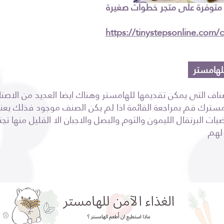
 متوفرة على متجر خطوات صغيرة
https://tinystepsonline.com
ناف التي يمكن تقديمها للهامستر وهناك ايضا العديد من الاصنا
سترك قم بمراجعة القائمة اذا لم يكن الصنف موجود فذلك يعني 
ات البرتقال الليمون والثوم والبصل والاجبان الا القليل منها تج
لهم