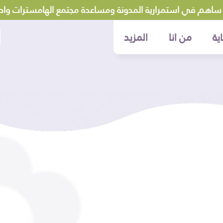
ساهم في استمرارية المدونة ومساعدة مجتمع الهامسترات وادع
ية
من انا
المزيد