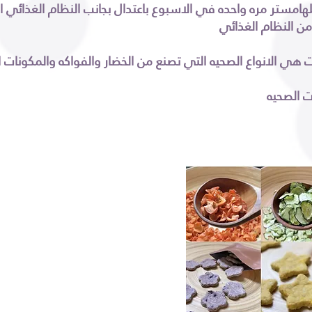
للهامستر مره واحده في الاسبوع باعتدال بجانب النظام الغذائي ال