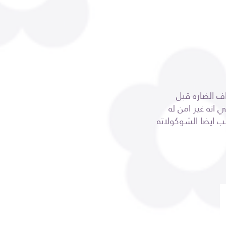
ف الضاره قبل
انه غير امن له
نب ايضا الشوكولاته