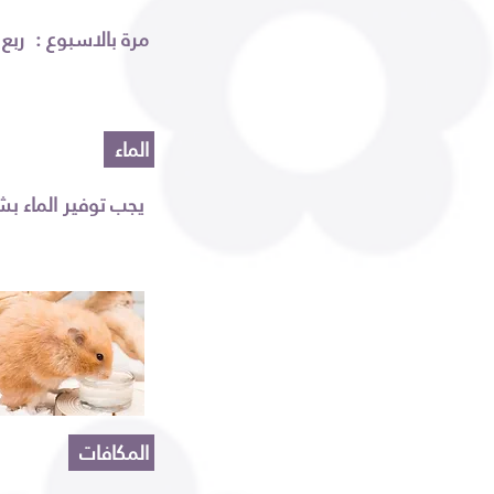
مرة بالاسبوع : ربع بياض بيضة مسلوقة
الماء
يجب توفير الماء بشكل مستمر بدون انقطاع
المكافات